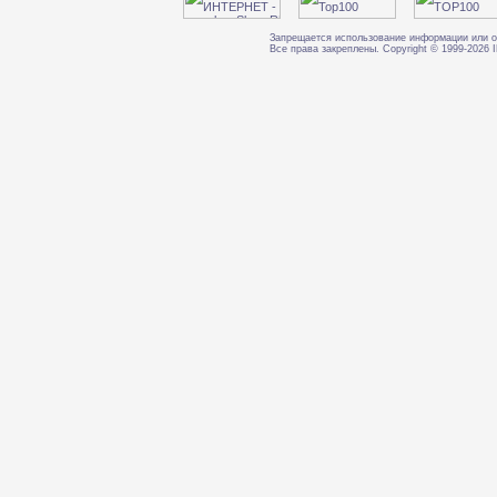
Запрещается использование информации или о
Все права закреплены. Copyright © 1999-202