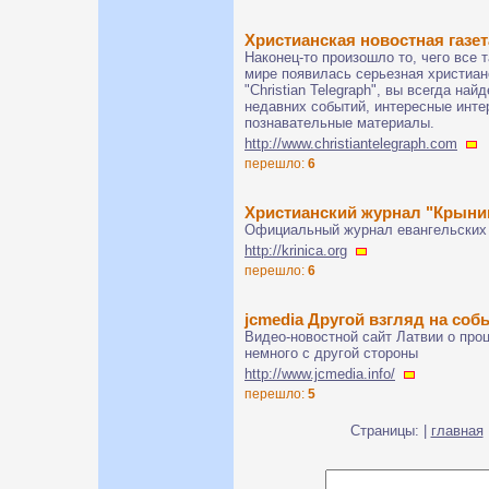
Христианская новостная газ
Наконец-то произошло то, чего все 
мире появилась серьезная христиан
"Christian Telegraph", вы всегда на
недавних событий, интересные инте
познавательные материалы.
http://www.christiantelegraph.com
перешло:
6
Христианский журнал "Крыни
Официальный журнал евангельских 
http://krinica.org
перешло:
6
jcmedia Другой взгляд на соб
Видео-новостной сайт Латвии о про
немного с другой стороны
http://www.jcmedia.info/
перешло:
5
Страницы: |
главная