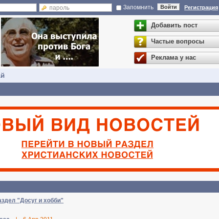
Запомнить
Войти
Регистрация
Добавить пост
Частые вопросы
Реклама у нас
ай
аздел "Досуг и хобби"