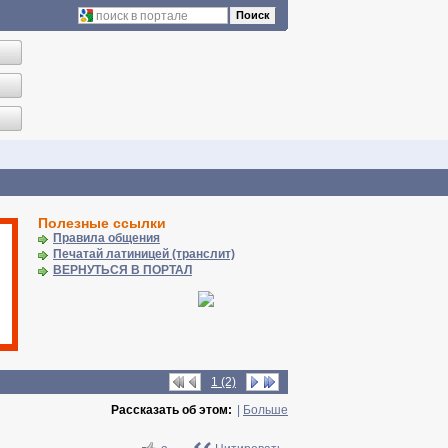
Поиск
Полезные ссылки
Правила общения
Печатай латиницей (транслит)
ВЕРНУТЬСЯ В ПОРТАЛ
1 (2)
Рассказать об этом:
|
Больше