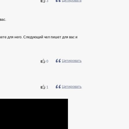
Цитировать
3
вас.
ишете для него. Следующий чел пишет для вас и
Цитировать
0
Цитировать
1