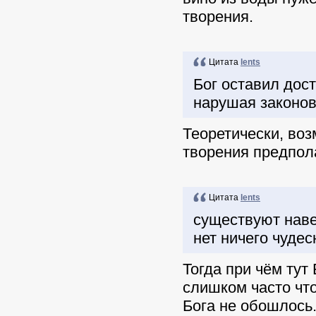
творения.
Цитата
lents
Бог оставил дост
нарушая законов
Теоретически, воз
творения предпол
Цитата
lents
существуют наве
нет ничего чудес
Тогда при чём тут
слишком часто чт
Бога не обошлось.