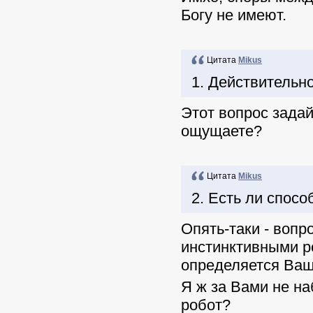
Богу не имеют.
Цитата
Mikus
1. Действительн
Этот вопрос задай
ощущаете?
Цитата
Mikus
2. Есть ли спосо
Опять-таки - воп
инстинктивными р
определяется Ваш
Я ж за Вами не на
робот?