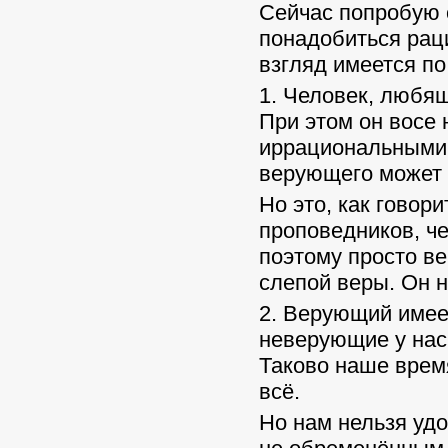
Сейчас попробую 
понадобиться рац
взгляд имеется по
1. Человек, любящ
При этом он восе 
иррациональными 
верующего может 
Но это, как говор
проповедников, че
поэтому просто ве
слепой веры. Он н
2. Верующий имее
неверующие у нас
Таково наше время
всё.
Но нам нельзя удо