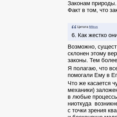
Законам природы. 
Факт в том, что з
Цитата
Mikus
6. Как жестко он
Возможно, сущест
склонен этому вер
законы. Тем боле
Я полагаю, что в
помогали Ему в Ег
Что же касается ч
механики) заложе
в любые процессы
ниоткуда возникне
с точки зрения кв