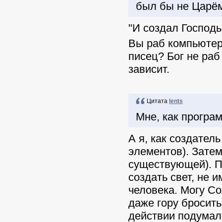
был бы не Царём
"И создал Господь
Вы раб компьютер
писец? Бог не раб 
зависит.
Цитата
lents
Мне, как програм
А я, как создател
элементов). Затем
существующей). П
создать свет, не и
человека. Могу Со
даже гору бросить
действии подумал