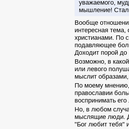
уважаемого, муд
мышление! Стало
Вообще отношения
интересная тема,
христианами. По 
подавляющее боль
Доходит порой до 
Возможно, в какой
или левого полуша
мыслит образами, 
По моему мнению,
православии боль
воспринимать его л
Но, в любом случ
мыслящие люди. Д
"Бог любит тебя" 