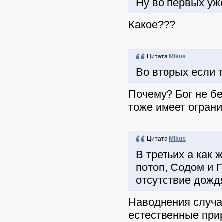
Ну во первых уж
Какое???
Цитата
Mikus
Во вторых если т
Почему? Бог не бе
тоже имеет ограни
Цитата
Mikus
В третьих а как 
потоп, Содом и 
отсутствие дождя
Наводнения случаю
естественные при