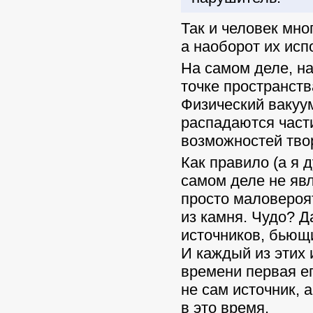
Так и человек мно
а наоборот их исп
На самом деле, н
точке пространств
Физический вакуум
распадаются част
возможностей твор
Как правило (а я 
самом деле не яв
просто маловероя
из камня. Чудо? 
источников, бьющи
И каждый из этих 
времени первая ег
не сам источник, 
в это время.