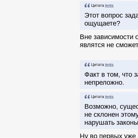
Цитата
lents
Этот вопрос зад
ощущаете?
Вне зависимости о
являтся не сможет
Цитата
lents
Факт в том, что 
непреложно.
Цитата
lents
Возможно, сущес
не склонен этому
нарушать законы
Ну во первых уже