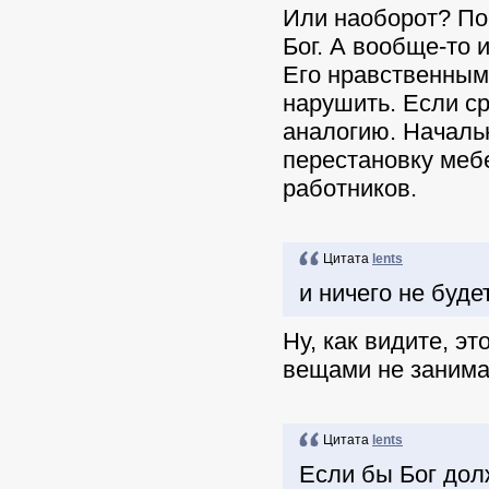
Или наоборот? По
Бог. А вообще-то 
Его нравственным 
нарушить. Если ср
аналогию. Начальн
перестановку мебе
работников.
Цитата
lents
и ничего не буде
Ну, как видите, э
вещами не занимае
Цитата
lents
Если бы Бог дол