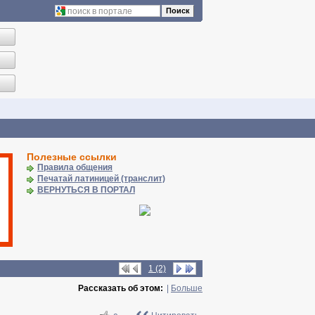
Поиск
Полезные ссылки
Правила общения
Печатай латиницей (транслит)
ВЕРНУТЬСЯ В ПОРТАЛ
1 (2)
Рассказать об этом:
|
Больше