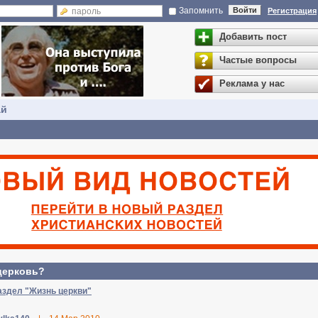
Запомнить
Войти
Регистрация
Добавить пост
Частые вопросы
Реклама у нас
ай
церковь?
аздел "Жизнь церкви"