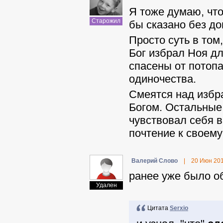
Я тоже думаю, что
Старожил
бы сказано без до
Просто суть в том
Бог избрал Ноя дл
спасены от потопа
одиночества.
Смеятся над избр
Богом. Остальные 
чувствовал себя 
почтение к своему
Валерий Слово
|
20 Июн 20
ранее уже было о
Удален
Цитата
Serxio