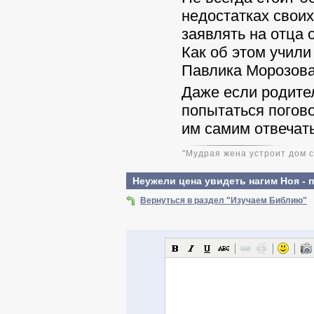
недостатках своих 
заявлять на отца о 
Как об этом учили
Павлика Морозова...
Даже если родител
попытаться поговор
им самим отвечать з
"Мудрая жена устроит дом св
Неужели цена увидеть нагим Ноя - 
Вернуться в раздел "Изучаем Библию"