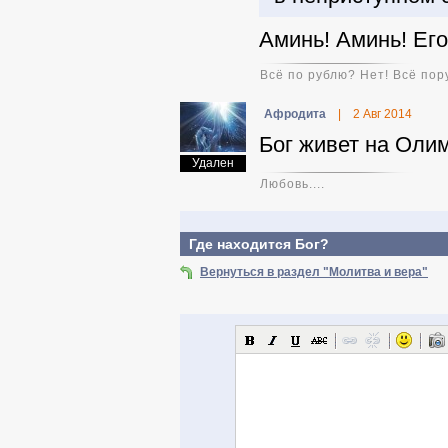
Аминь! Аминь! Ег
Всё по рублю? Нет! Всё пор
Афродита
|
2 Авг 2014
Бог живет на Олим
Удален
Любовь....
Где находится Бог?
Вернуться в раздел "Молитва и вера"