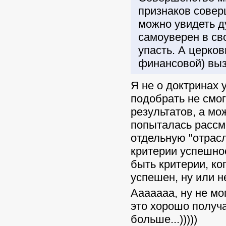
признаков совер
можно увидеть д
самоуверен в св
упасть. А церко
финансовой) выз
Я не о доктринах 
подобрать не смог
результатов, а мож
попыталась рассмо
отдельную "отрасл
критерии успешнос
быть критерии, ког
успешен, ну или 
Ааааааа, ну не мо
это хорошо получа
больше...)))))