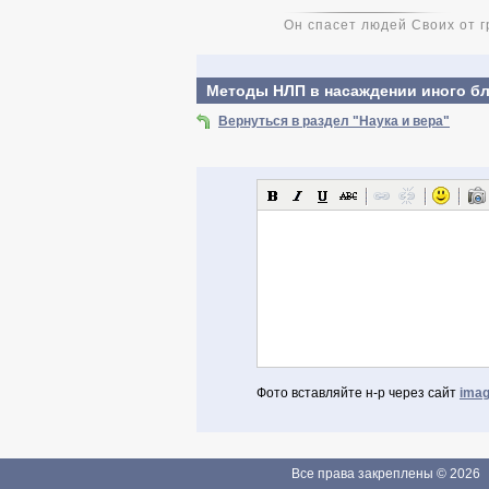
Он спасет людей Своих от г
Методы НЛП в насаждении иного б
Вернуться в раздел "Наука и вера"
Фото вставляйте н-р через сайт
imag
Авторизоваться через Facebook
Если Вы зарегистрированы
Все права закреплены © 2026