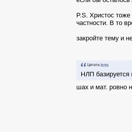
P.S. Христос тоже
частности. В то в
закройте тему и н
Цитата
lents
НЛП базируется н
шах и мат. ровно 