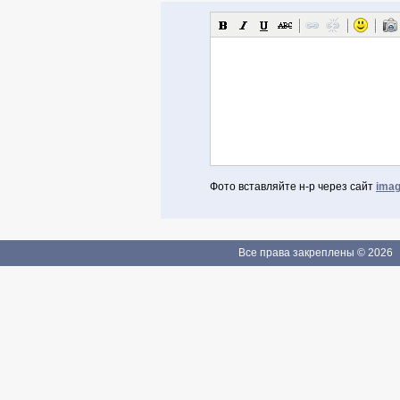
Фото вставляйте н-р через сайт
imag
Авторизоваться через Facebook
Если Вы зарегистрированы
Все права закреплены © 2026