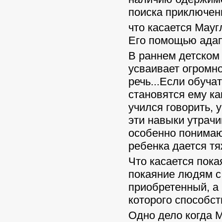
поиска приключени
что касается Мауг
Его помощью адап
В раннем детском 
усваивает огромно
речь...Если обуча
становятся ему ка
учился говорить, 
эти навыки утрачи
особенно понимаю 
ребенка дается тя
Что касается пока
покаяние людям с 
приобретенный, а
которого способст
Одно дело когда М