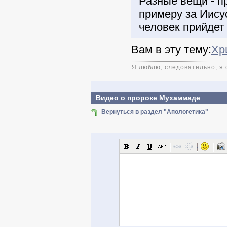
Разные вещи - п
примеру за Иисус
человек прийдет 
Вам в эту тему:
Хр
Я люблю, следовательно, я 
Видео о пророке Мухаммаде
Вернуться в раздел "Апологетика"