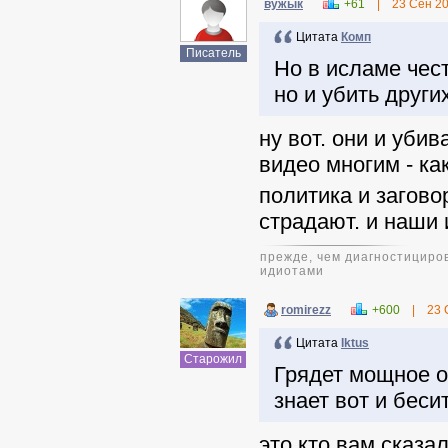
вужык
+61
|
23 Сен 2
Цитата
Комп
Писатель
Но в исламе чест
но и убить других
ну вот. они и убив
видео многим - ка
политика и загово
страдают. и наши 
прежде, чем диагностициров
идиотами
romirezz
+600
|
23 
Цитата
Iktus
Старожил
Грядет мощное о
знает вот и беси
это кто вам сказа