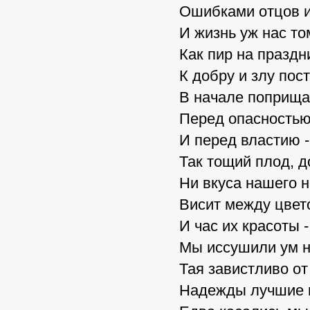
Ошибками отцов и
И жизнь уж нас то
Как пир на праздн
К добру и злу по
В начале поприща
Перед опасность
И перед властию 
Так тощий плод, д
Ни вкуса нашего не
Висит между цвет
И час их красоты -
Мы иссушили ум н
Тая завистливо от
Надежды лучшие и