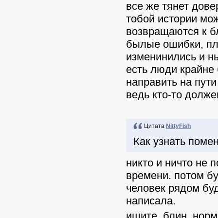
все же тянет довер
тобой истории мож
возвращаются к бл
былые ошибки, пля
изменинились и ны
есть люди крайне 
направить на пути
ведь кто-то должен
Цитата
NittyFish
Как узнать поме
никто и ничто не 
времени. потом бу
человек рядом буд
написала.
ищите, блин, норм