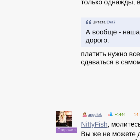
только однажды, в
Цитата
Eva7
А вообще - наша 
дорого.
платить нужно все
сдаваться в самом
angelok
+1446
|
14
NittyFish
, молитес
Старожил
Вы же не можете д