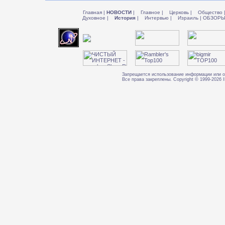
Главная
|
НОВОСТИ
|
Главное
|
Церковь
|
Общество
Духовное
|
История
|
Интервью
|
Израиль
|
ОБЗОР
Запрещается использование информации или о
Все права закреплены. Copyright © 1999-202