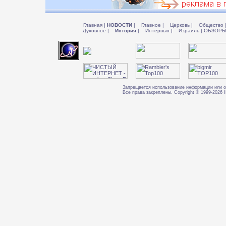
Главная
|
НОВОСТИ
|
Главное
|
Церковь
|
Общество
Духовное
|
История
|
Интервью
|
Израиль
|
ОБЗОР
Запрещается использование информации или о
Все права закреплены. Copyright © 1999-202