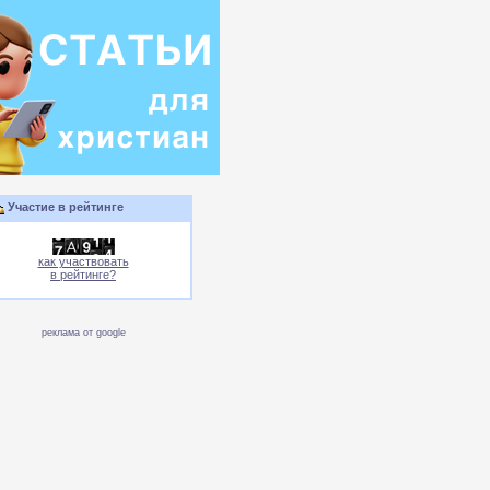
Участие в рейтинге
как участвовать
в рейтинге?
реклама от google