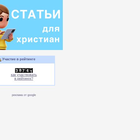
Участие в рейтинге
как участвовать
в рейтинге?
реклама от google