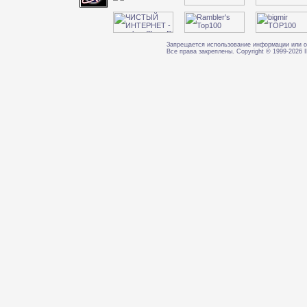
Запрещается использование информации или о
Все права закреплены. Copyright © 1999-202