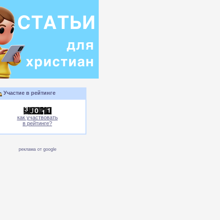
Участие в рейтинге
как участвовать
в рейтинге?
реклама от google