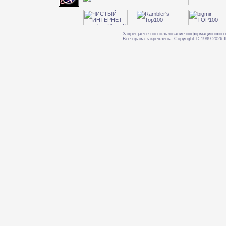
Запрещается использование информации или о
Все права закреплены. Copyright © 1999-202