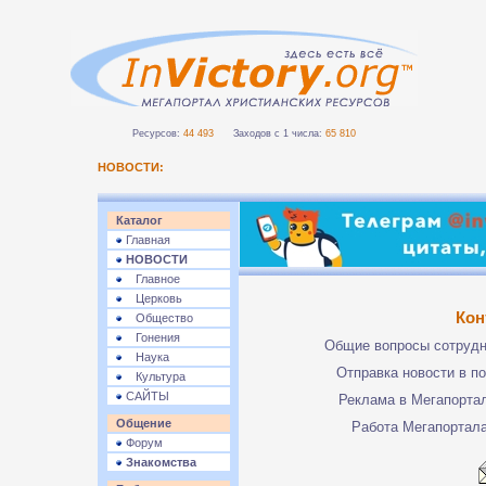
Ресурсов:
44 493
Заходов с 1 числа:
65 810
НОВОСТИ:
Каталог
Главная
НОВОСТИ
Главное
Церковь
Кон
Общество
Гонения
Общие вопросы сотруд
Наука
Отправка новости в п
Культура
САЙТЫ
Реклама в Мегапорта
Общение
Работа Мегапортал
Форум
Знакомства