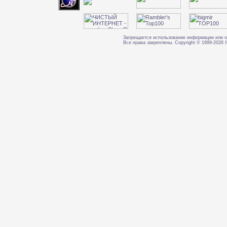
Запрещается использование информации или о
Все права закреплены. Copyright © 1999-202