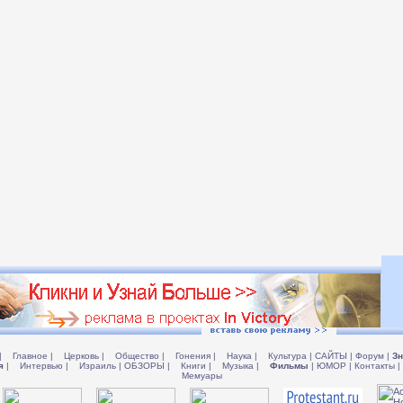
|
Главное
|
Церковь
|
Общество
|
Гонения
|
Наука
|
Культура
|
САЙТЫ
|
Форум
|
Зн
я
|
Интервью
|
Израиль
|
ОБЗОРЫ
|
Книги
|
Музыка
|
Фильмы
|
ЮМОР
|
Контакты
|
Мемуары