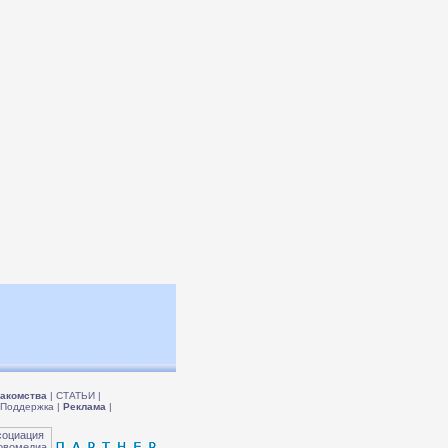
акомства
|
СТАТЬИ
|
Поддержка
|
Реклама
|