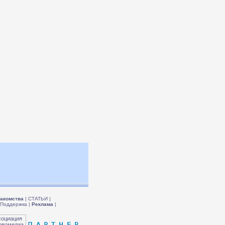
акомства
|
СТАТЬИ
|
Поддержка
|
Реклама
|