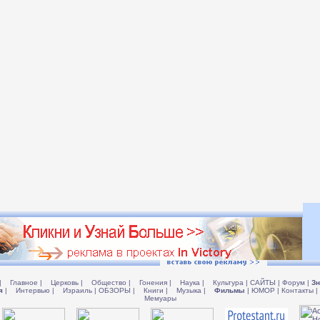
|
Главное
|
Церковь
|
Общество
|
Гонения
|
Наука
|
Культура
|
САЙТЫ
|
Форум
|
Зн
я
|
Интервью
|
Израиль
|
ОБЗОРЫ
|
Книги
|
Музыка
|
Фильмы
|
ЮМОР
|
Контакты
|
Мемуары