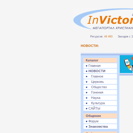
Ресурсов:
44 493
Заходов с 1 
НОВОСТИ:
Каталог
Главная
НОВОСТИ
Главное
Церковь
Общество
Гонения
Наука
Культура
САЙТЫ
Общение
Форум
Знакомства