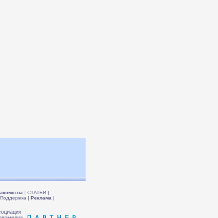
акомства
|
СТАТЬИ
|
Поддержка
|
Реклама
|