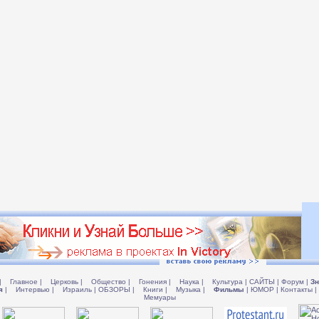
|
Главное
|
Церковь
|
Общество
|
Гонения
|
Наука
|
Культура
|
САЙТЫ
|
Форум
|
Зн
я
|
Интервью
|
Израиль
|
ОБЗОРЫ
|
Книги
|
Музыка
|
Фильмы
|
ЮМОР
|
Контакты
|
Мемуары