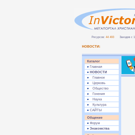
Ресурсов:
44 493
Заходов с 1 
НОВОСТИ:
Каталог
Главная
НОВОСТИ
Главное
Церковь
Общество
Гонения
Наука
Культура
САЙТЫ
Общение
Форум
Знакомства