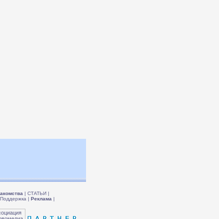
акомства
|
СТАТЬИ
|
Поддержка
|
Реклама
|