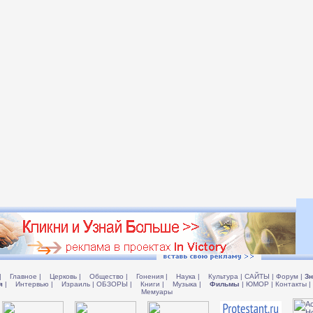
|
Главное
|
Церковь
|
Общество
|
Гонения
|
Наука
|
Культура
|
САЙТЫ
|
Форум
|
Зн
я
|
Интервью
|
Израиль
|
ОБЗОРЫ
|
Книги
|
Музыка
|
Фильмы
|
ЮМОР
|
Контакты
|
Мемуары