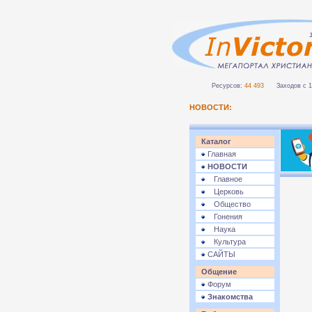
Ресурсов:
44 493
Заходов с 1 
НОВОСТИ:
Каталог
Главная
НОВОСТИ
Главное
Церковь
Общество
Гонения
Наука
Культура
САЙТЫ
Общение
Форум
Знакомства