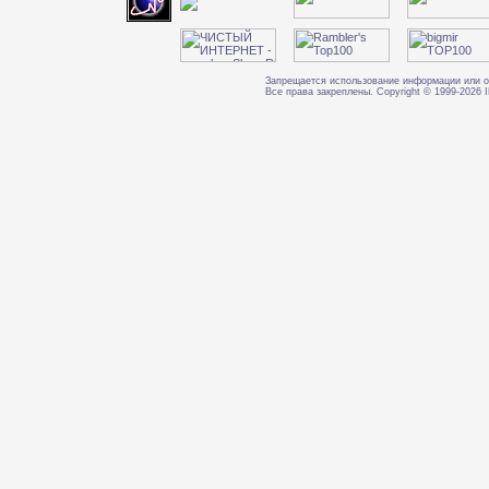
Запрещается использование информации или о
Все права закреплены. Copyright © 1999-202