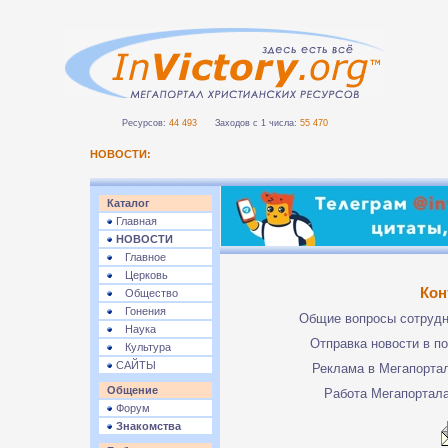
Ресурсов:
44 493
Заходов с 1 числа:
55 470
НОВОСТИ:
Каталог
Главная
НОВОСТИ
Главное
Церковь
Кон
Общество
Гонения
Общие вопросы сотруд
Наука
Отправка новости в п
Культура
САЙТЫ
Реклама в Мегапорта
Общение
Работа Мегапортал
Форум
Знакомства