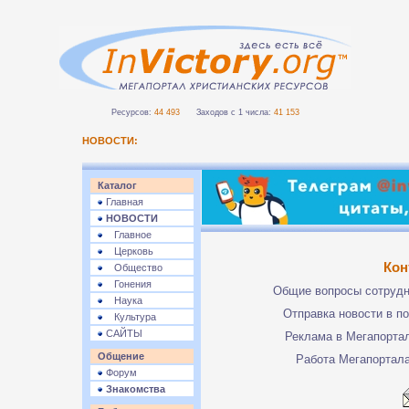
Ресурсов:
44 493
Заходов с 1 числа:
41 153
НОВОСТИ:
Каталог
Главная
НОВОСТИ
Главное
Церковь
Кон
Общество
Гонения
Общие вопросы сотруд
Наука
Отправка новости в п
Культура
САЙТЫ
Реклама в Мегапорта
Общение
Работа Мегапортал
Форум
Знакомства