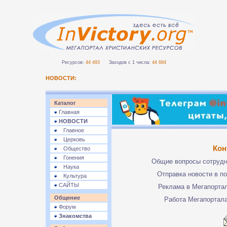
Ресурсов:
44 493
Заходов с 1 числа:
44 684
НОВОСТИ:
Каталог
Главная
НОВОСТИ
Главное
Церковь
Кон
Общество
Гонения
Общие вопросы сотруд
Наука
Отправка новости в п
Культура
САЙТЫ
Реклама в Мегапорта
Общение
Работа Мегапортал
Форум
Знакомства