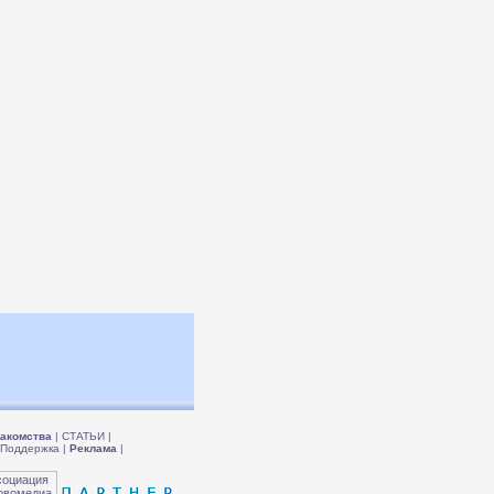
акомства
|
СТАТЬИ
|
Поддержка
|
Реклама
|