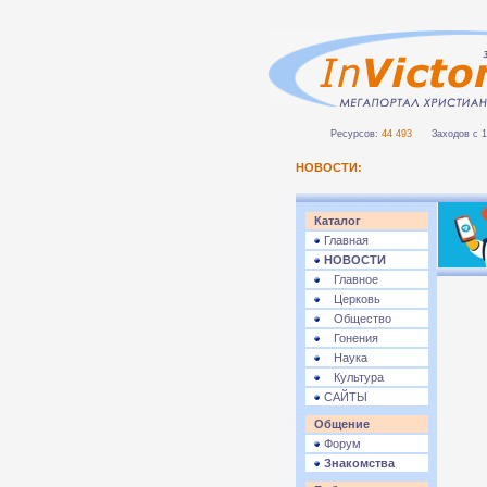
Ресурсов:
44 493
Заходов с 1 
НОВОСТИ:
Каталог
Главная
НОВОСТИ
Главное
Церковь
Общество
Гонения
Наука
Культура
САЙТЫ
Общение
Форум
Знакомства