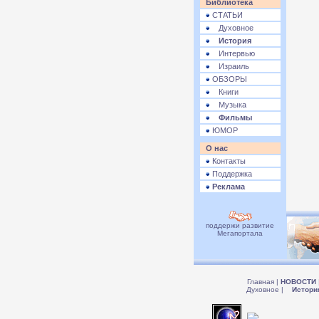
Библиотека
СТАТЬИ
Духовное
История
Интервью
Израиль
ОБЗОРЫ
Книги
Музыка
Фильмы
ЮМОР
О нас
Контакты
Поддержка
Реклама
поддержи развитие
Мегапортала
Главная
|
НОВОСТИ
Духовное
|
Истори