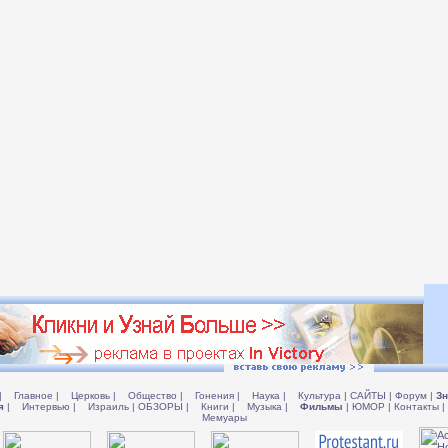
|
Главное
|
Церковь
|
Общество
|
Гонения
|
Наука
|
Культура
|
САЙТЫ
|
Форум
|
Зн
я
|
Интервью
|
Израиль
|
ОБЗОРЫ
|
Книги
|
Музыка
|
Фильмы
|
ЮМОР
|
Контакты
|
Мемуары