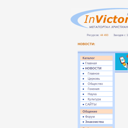
Ресурсов:
44 493
Заходов с 1 
НОВОСТИ:
Каталог
Главная
НОВОСТИ
Главное
Церковь
Общество
Гонения
Наука
Культура
САЙТЫ
Общение
Форум
Знакомства