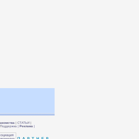
акомства
|
СТАТЬИ
|
Поддержка
|
Реклама
|