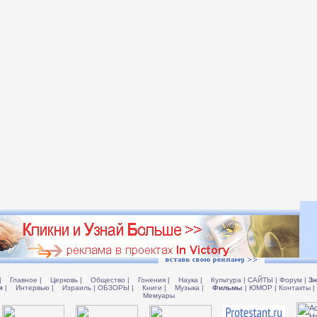
|
Главное
|
Церковь
|
Общество
|
Гонения
|
Наука
|
Культура
|
САЙТЫ
|
Форум
|
Зн
я
|
Интервью
|
Израиль
|
ОБЗОРЫ
|
Книги
|
Музыка
|
Фильмы
|
ЮМОР
|
Контакты
|
Мемуары