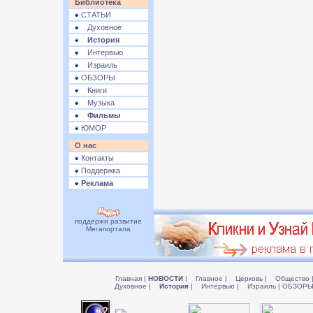
Библиотека
СТАТЬИ
Духовное
История
Интервью
Израиль
ОБЗОРЫ
Книги
Музыка
Фильмы
ЮМОР
О нас
Контакты
Поддержка
Реклама
поддержи развитие
Мегапортала
Главная
|
НОВОСТИ
|
Главное
|
Церковь
|
Общество
Духовное
|
История
|
Интервью
|
Израиль
|
ОБЗОР