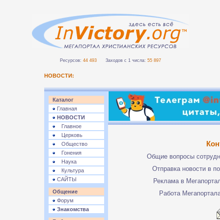
Ресурсов:
44 493
Заходов с 1 числа:
55 897
НОВОСТИ:
Каталог
Главная
НОВОСТИ
Главное
Церковь
Кон
Общество
Гонения
Общие вопросы сотруд
Наука
Отправка новости в п
Культура
САЙТЫ
Реклама в Мегапорта
Общение
Работа Мегапортал
Форум
Знакомства