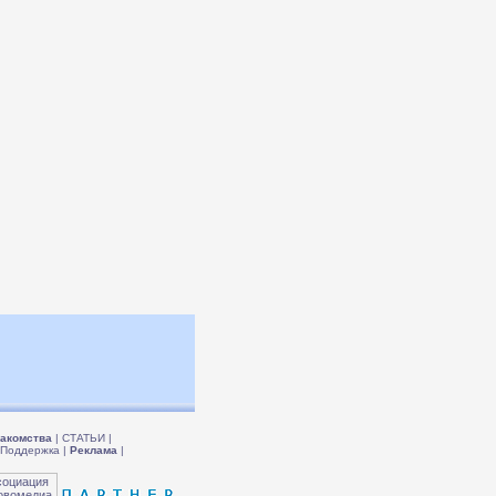
акомства
|
СТАТЬИ
|
Поддержка
|
Реклама
|