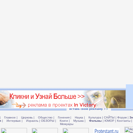
|
Главное
|
Церковь
|
Общество
|
Гонения
|
Наука
|
Культура
|
САЙТЫ
|
Форум
|
Зн
я
|
Интервью
|
Израиль
|
ОБЗОРЫ
|
Книги
|
Музыка
|
Фильмы
|
ЮМОР
|
Контакты
|
Мемуары