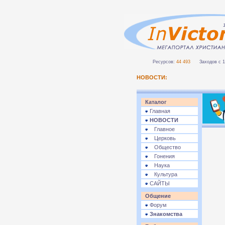
Ресурсов:
44 493
Заходов с 1 
НОВОСТИ:
Каталог
Главная
НОВОСТИ
Главное
Церковь
Общество
Гонения
Наука
Культура
САЙТЫ
Общение
Форум
Знакомства