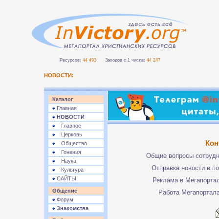
Ресурсов:
44 493
Заходов с 1 числа:
44 247
НОВОСТИ:
Каталог
Главная
НОВОСТИ
Главное
Церковь
Кон
Общество
Гонения
Общие вопросы сотруд
Наука
Отправка новости в п
Культура
САЙТЫ
Реклама в Мегапорта
Общение
Работа Мегапортал
Форум
Знакомства