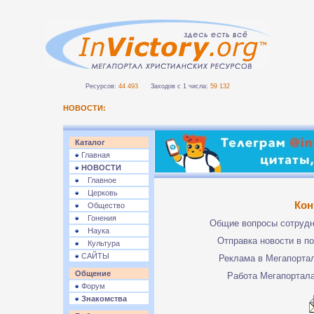
Ресурсов:
44 493
Заходов с 1 числа:
59 132
НОВОСТИ:
Каталог
Главная
НОВОСТИ
Главное
Церковь
Кон
Общество
Гонения
Общие вопросы сотруд
Наука
Отправка новости в п
Культура
САЙТЫ
Реклама в Мегапорта
Общение
Работа Мегапортал
Форум
Знакомства