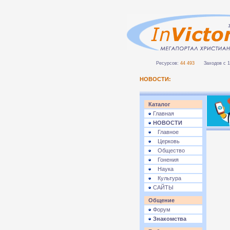
Ресурсов:
44 493
Заходов с 1 
НОВОСТИ:
Каталог
Главная
НОВОСТИ
Главное
Церковь
Общество
Гонения
Наука
Культура
САЙТЫ
Общение
Форум
Знакомства