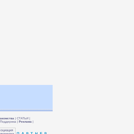
акомства
|
СТАТЬИ
|
Поддержка
|
Реклама
|