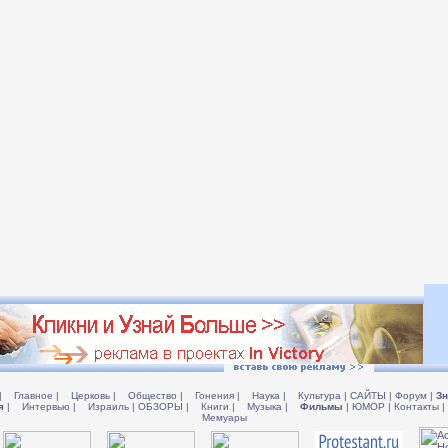
|
Главное
|
Церковь
|
Общество
|
Гонения
|
Наука
|
Культура
|
САЙТЫ
|
Форум
|
Зн
я
|
Интервью
|
Израиль
|
ОБЗОРЫ
|
Книги
|
Музыка
|
Фильмы
|
ЮМОР
|
Контакты
|
Мемуары