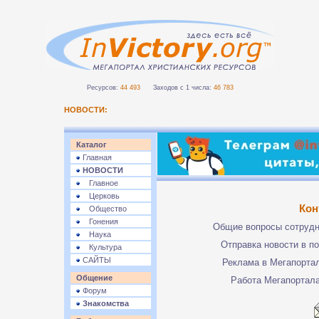
Ресурсов:
44 493
Заходов с 1 числа:
46 783
НОВОСТИ:
Каталог
Главная
НОВОСТИ
Главное
Церковь
Кон
Общество
Гонения
Общие вопросы сотруд
Наука
Отправка новости в п
Культура
САЙТЫ
Реклама в Мегапорта
Общение
Работа Мегапортал
Форум
Знакомства