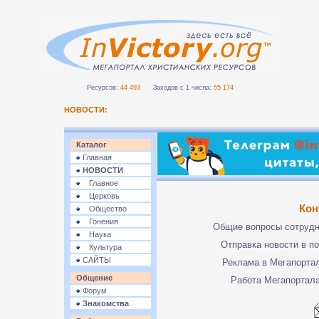
Ресурсов:
44 493
Заходов с 1 числа:
55 174
НОВОСТИ:
Каталог
Главная
НОВОСТИ
Главное
Церковь
Кон
Общество
Гонения
Общие вопросы сотруд
Наука
Отправка новости в п
Культура
САЙТЫ
Реклама в Мегапорта
Общение
Работа Мегапортал
Форум
Знакомства