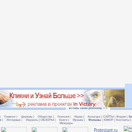
|
Главное
|
Церковь
|
Общество
|
Гонения
|
Наука
|
Культура
|
САЙТЫ
|
Форум
|
Зн
я
|
Интервью
|
Израиль
|
ОБЗОРЫ
|
Книги
|
Музыка
|
Фильмы
|
ЮМОР
|
Контакты
|
Мемуары