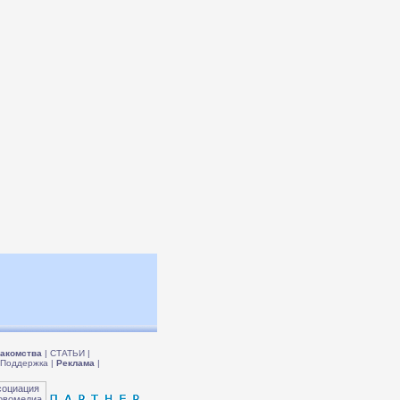
акомства
|
СТАТЬИ
|
Поддержка
|
Реклама
|