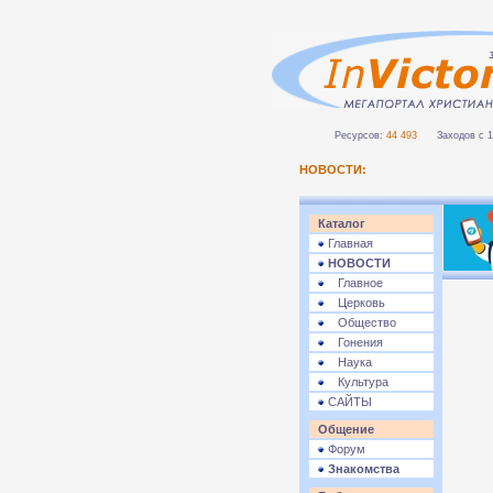
Ресурсов:
44 493
Заходов с 1 
НОВОСТИ:
Каталог
Главная
НОВОСТИ
Главное
Церковь
Общество
Гонения
Наука
Культура
САЙТЫ
Общение
Форум
Знакомства