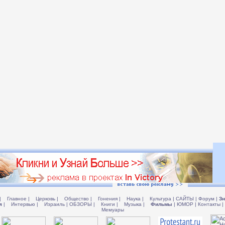
|
Главное
|
Церковь
|
Общество
|
Гонения
|
Наука
|
Культура
|
САЙТЫ
|
Форум
|
Зн
я
|
Интервью
|
Израиль
|
ОБЗОРЫ
|
Книги
|
Музыка
|
Фильмы
|
ЮМОР
|
Контакты
|
Мемуары