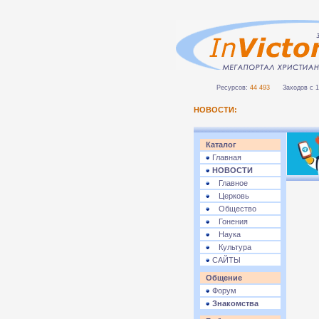
Ресурсов:
44 493
Заходов с 1 
НОВОСТИ:
Каталог
Главная
НОВОСТИ
Главное
Церковь
Общество
Гонения
Наука
Культура
САЙТЫ
Общение
Форум
Знакомства