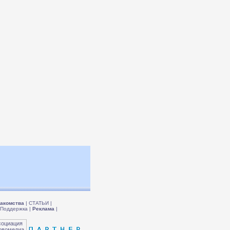
акомства
|
СТАТЬИ
|
Поддержка
|
Реклама
|