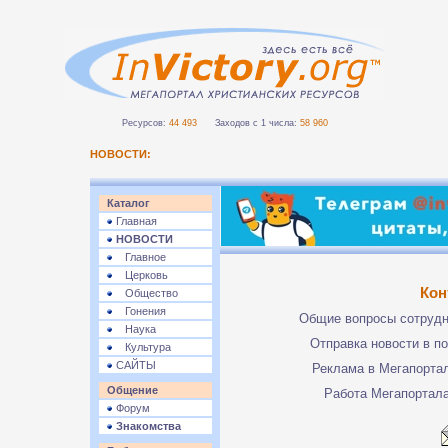
Ресурсов:
44 493
Заходов с 1 числа:
58 960
НОВОСТИ:
Каталог
Главная
НОВОСТИ
Главное
Церковь
Кон
Общество
Гонения
Общие вопросы сотруд
Наука
Отправка новости в п
Культура
САЙТЫ
Реклама в Мегапорта
Общение
Работа Мегапортал
Форум
Знакомства