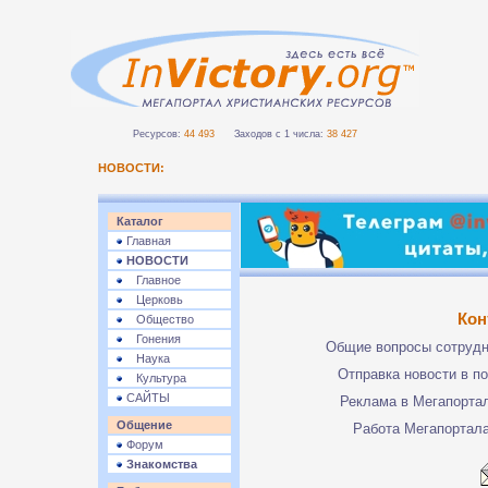
Ресурсов:
44 493
Заходов с 1 числа:
38 427
НОВОСТИ:
Каталог
Главная
НОВОСТИ
Главное
Церковь
Кон
Общество
Гонения
Общие вопросы сотруд
Наука
Отправка новости в п
Культура
САЙТЫ
Реклама в Мегапорта
Общение
Работа Мегапортал
Форум
Знакомства