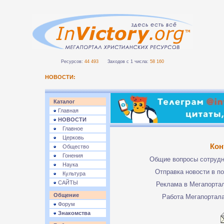
Ресурсов:
44 493
Заходов с 1 числа:
58 160
НОВОСТИ:
Каталог
Главная
НОВОСТИ
Главное
Церковь
Кон
Общество
Гонения
Общие вопросы сотруд
Наука
Отправка новости в п
Культура
САЙТЫ
Реклама в Мегапорта
Общение
Работа Мегапортал
Форум
Знакомства