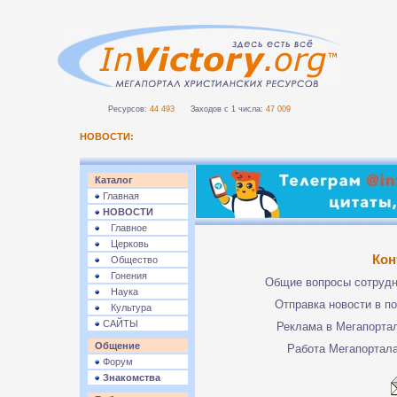
Ресурсов:
44 493
Заходов с 1 числа:
47 009
НОВОСТИ:
Каталог
Главная
НОВОСТИ
Главное
Церковь
Кон
Общество
Гонения
Общие вопросы сотруд
Наука
Отправка новости в п
Культура
САЙТЫ
Реклама в Мегапорта
Общение
Работа Мегапортал
Форум
Знакомства