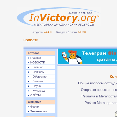
Ресурсов:
44 493
Заходов с 1 числа:
59 358
НОВОСТИ:
Каталог
Главная
НОВОСТИ
Главное
Церковь
Кон
Общество
Гонения
Общие вопросы сотруд
Наука
Отправка новости в п
Культура
САЙТЫ
Реклама в Мегапорта
Общение
Работа Мегапортал
Форум
Знакомства