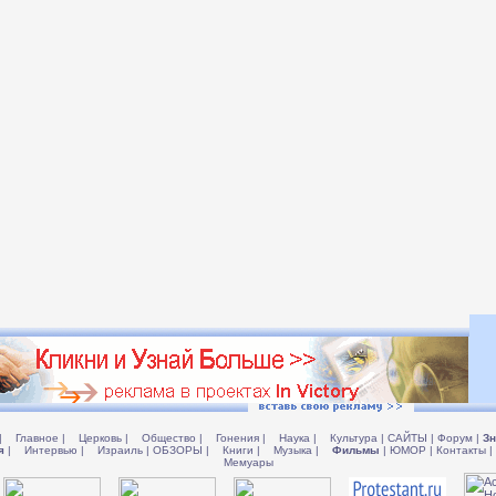
|
Главное
|
Церковь
|
Общество
|
Гонения
|
Наука
|
Культура
|
САЙТЫ
|
Форум
|
Зн
я
|
Интервью
|
Израиль
|
ОБЗОРЫ
|
Книги
|
Музыка
|
Фильмы
|
ЮМОР
|
Контакты
|
Мемуары