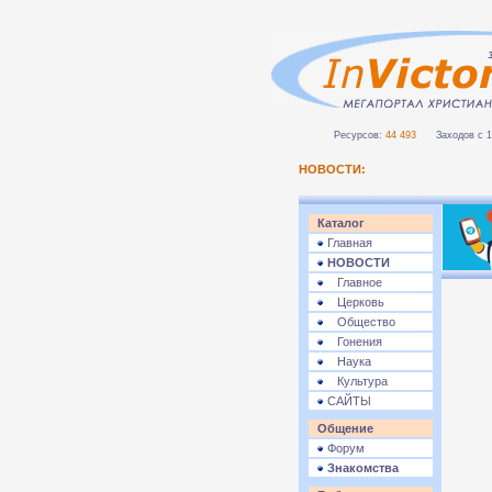
Ресурсов:
44 493
Заходов с 1 
НОВОСТИ:
Каталог
Главная
НОВОСТИ
Главное
Церковь
Общество
Гонения
Наука
Культура
САЙТЫ
Общение
Форум
Знакомства