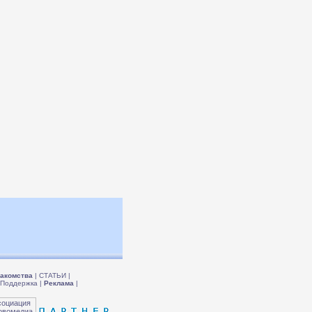
акомства
|
СТАТЬИ
|
Поддержка
|
Реклама
|