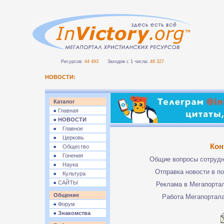
Ресурсов:
44 493
Заходов с 1 числа:
46 327
НОВОСТИ:
Каталог
Главная
НОВОСТИ
Главное
Церковь
Кон
Общество
Гонения
Общие вопросы сотруд
Наука
Отправка новости в п
Культура
САЙТЫ
Реклама в Мегапорта
Общение
Работа Мегапортал
Форум
Знакомства