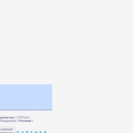
акомства
|
СТАТЬИ
|
Поддержка
|
Реклама
|