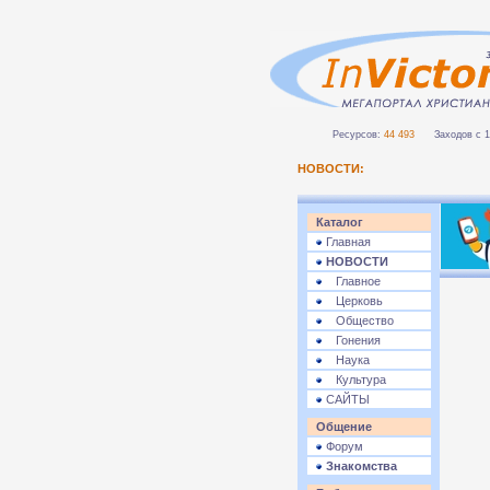
Ресурсов:
44 493
Заходов с 1 
НОВОСТИ:
Каталог
Главная
НОВОСТИ
Главное
Церковь
Общество
Гонения
Наука
Культура
САЙТЫ
Общение
Форум
Знакомства