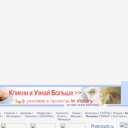
|
Главное
|
Церковь
|
Общество
|
Гонения
|
Наука
|
Культура
|
САЙТЫ
|
Форум
|
Зн
я
|
Интервью
|
Израиль
|
ОБЗОРЫ
|
Книги
|
Музыка
|
Фильмы
|
ЮМОР
|
Контакты
|
Мемуары