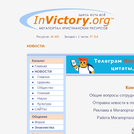
Ресурсов:
44 493
Заходов с 1 числа:
57 314
НОВОСТИ:
Каталог
Главная
НОВОСТИ
Главное
Церковь
Кон
Общество
Гонения
Общие вопросы сотруд
Наука
Отправка новости в п
Культура
САЙТЫ
Реклама в Мегапорта
Общение
Работа Мегапортал
Форум
Знакомства