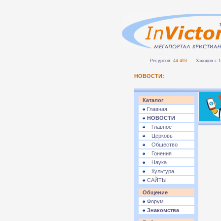
Ресурсов:
44 493
Заходов с 1 
НОВОСТИ:
Каталог
Главная
НОВОСТИ
Главное
Церковь
Общество
Гонения
Наука
Культура
САЙТЫ
Общение
Форум
Знакомства